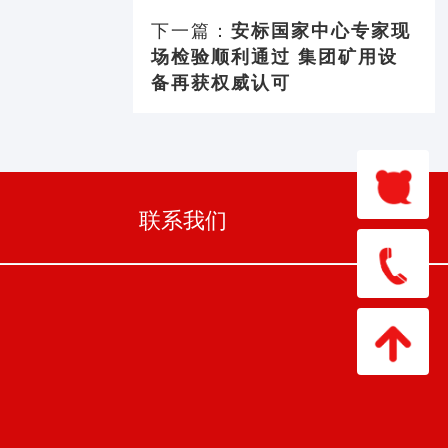
下一篇：
安标国家中心专家现
场检验顺利通过 集团矿用设
备再获权威认可
联系我们