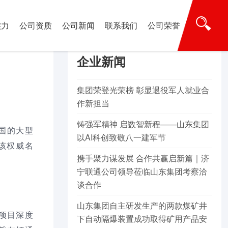
18660761688
热线电话:
实力
公司资质
公司新闻
联系我们
公司荣誉
产品百科
企业新闻
行业资讯
集团荣登光荣榜 彰显退役军人就业合
作新担当
铸强军精神 启数智新程——山东集团
国的大型
以AI科创致敬八一建军节
该权威名
携手聚力谋发展 合作共赢启新篇｜济
宁联通公司领导莅临山东集团考察洽
谈合作
山东集团自主研发生产的两款煤矿井
项目深度
下自动隔爆装置成功取得矿用产品安