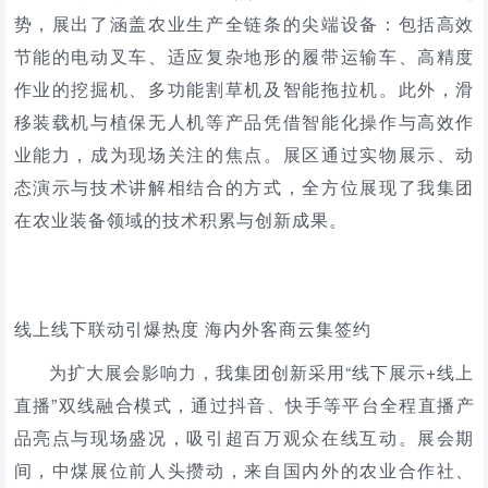
势，展出了涵盖农业生产全链条的尖端设备：包括高效
节能的电动叉车、适应复杂地形的履带运输车、高精度
作业的挖掘机、多功能割草机及智能拖拉机。此外，滑
移装载机与植保无人机等产品凭借智能化操作与高效作
业能力，成为现场关注的焦点。展区通过实物展示、动
态演示与技术讲解相结合的方式，全方位展现了我集团
在农业装备领域的技术积累与创新成果。
线上线下联动引爆热度 海内外客商云集签约
为扩大展会影响力，我集团创新采用“线下展示+线上
直播”双线融合模式，通过抖音、快手等平台全程直播产
品亮点与现场盛况，吸引超百万观众在线互动。展会期
间，中煤展位前人头攒动，来自国内外的农业合作社、