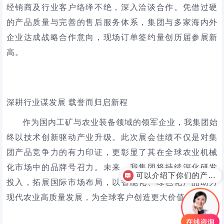
经销商及行业客户络绎不绝，深入洽谈合作。凭借过硬
的产品质量与完善的售后服务体系，集团与多家海内外
企业达成战略合作意向，现场订单签约量创历届参展新
高。
深耕行业谋发展 载誉而归启新程
作为国内工矿与农业装备领域的领军企业，我集团始
终以技术创新驱动产业升级。此次展会佳绩不仅是对集
团产品竞争力的有力印证，更彰显了其在全球农业机械
化市场中的品牌号召力。未来，我集团将持续深化研发
可以介绍下你们的产品么？
投入，拓展国际市场布局，以智能化、绿色化产品助力
现代农业高质量发展，为全球客户创造更大价值。